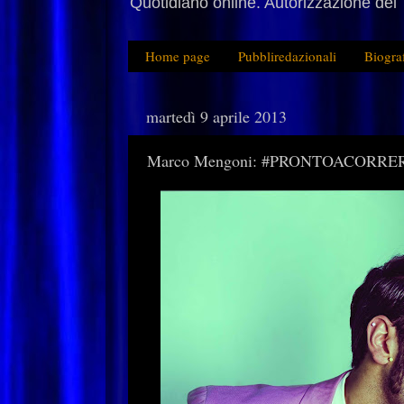
Quotidiano online. Autorizzazione del 
Home page
Pubbliredazionali
Biogra
martedì 9 aprile 2013
Marco Mengoni: #PRONTOACORRERE 