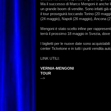
Ma il successo di Marco Mengoni è anche l
un grande boom di vendite. Sono infatti già
il tour proseguirà toccando Torino (20 mag
(24 maggio), Napoli (26 maggio), Ancona (2
Mengoni è stato scelto infine per rappresent
terrà il prossimo 18 maggio in Svezia, dove
I biglietti per le nuove date sono acquistabi
center Ticketone e in tutti i punti vendita auto
LINK UTILI:
VERNIA-MENGONI
TOUR
-->