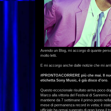
Avendo un Blog, mi accorgo di quante per
molto letti.
E mi accorgo anche dalle notizie che mi arr
#PRONTOACORRERE più che mai. Il nuovo
etichetta Sony Music, è già disco d’oro
.
Questo eccezionale risultato arriva poco dopo
Marco alla vittoria del Festival di Sanremo e 
mantiene da 7 settimane il primo posto nella 
mese di permanenza record in vetta; è stato 
ufficiale ha ormai superato di gran lunga il tr