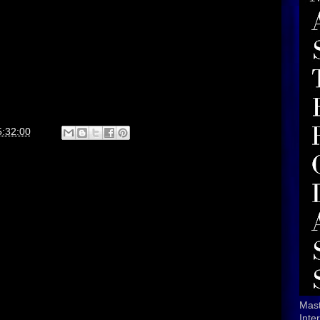
5:32:00
Mast
Inte