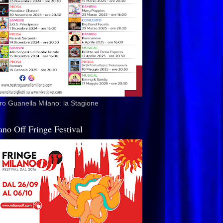
ro Guanella Milano: la Stagione
ano Off Fringe Festival