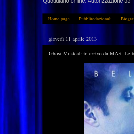
Quotidiano online. Autorizzazione del 
Home page
Pubbliredazionali
Biogra
giovedì 11 aprile 2013
Ghost Musical: in arrivo da MAS. Le in