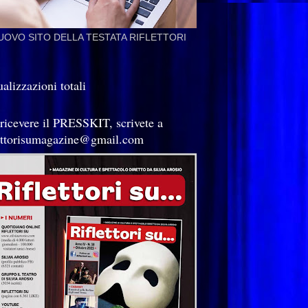
NUOVO SITO DELLA TESTATA RIFLETTORI
alizzazioni totali
 ricevere il PRESSKIT, scrivete a
lettorisumagazine@gmail.com