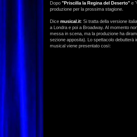
Dopo
"Priscilla la Regina del Deserto"
e "
produzione per la prossima stagione.
Dice
musical.it
: Si tratta della versione ita
a Londra e poi a Broadway. Al momento non 
messa in scena, ma la produzione ha diramato 
sezione apposita). Lo spettacolo debutterà i
musical viene presentato così: