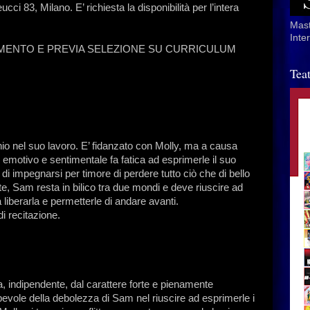
i 83, Milano. E’ richiesta la disponibilità per l’intera
Mast
Inte
AMENTO E PREVIA SELEZIONE SU CURRICULUM
Tea
 nel suo lavoro. E’ fidanzato con Molly, ma a causa
to emotivo e sentimentale fa fatica ad esprimerle il suo
di impegnarsi per timore di perdere tutto ciò che di bello
e, Sam resta in bilico tra due mondi e deve riuscire ad
liberarla e permetterle di andare avanti.
di recitazione.
, indipendente, dal carattere forte e pienamente
apevole della debolezza di Sam nel riuscire ad esprimerle i