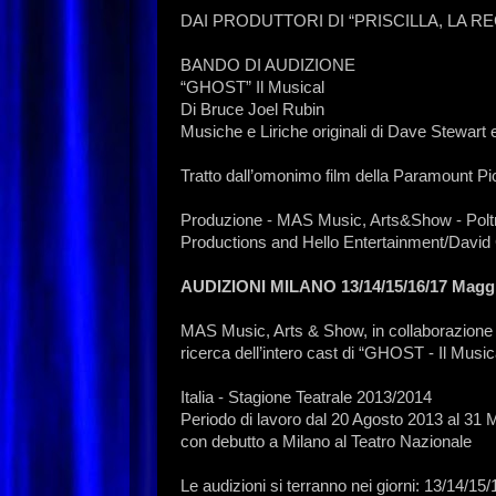
DAI PRODUTTORI DI “PRISCILLA, LA R
BANDO DI AUDIZIONE
“GHOST” Il Musical
Di Bruce Joel Rubin
Musiche e Liriche originali di Dave Stewart 
Tratto dall’omonimo film della Paramount Pi
Produzione - MAS Music, Arts&Show - Poltr
Productions and Hello Entertainment/David 
AUDIZIONI MILANO 13/14/15/16/17 Magg
MAS Music, Arts & Show, in collaborazione 
ricerca dell’intero cast di “GHOST - Il Music
Italia - Stagione Teatrale 2013/2014
Periodo di lavoro dal 20 Agosto 2013 al 31
con debutto a Milano al Teatro Nazionale
Le audizioni si terranno nei giorni: 13/14/