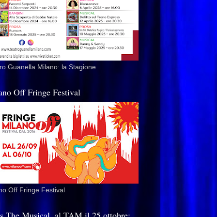
ro Guanella Milano: la Stagione
ano Off Fringe Festival
no Off Fringe Festival
is The Musical, al TAM il 25 ottobre: