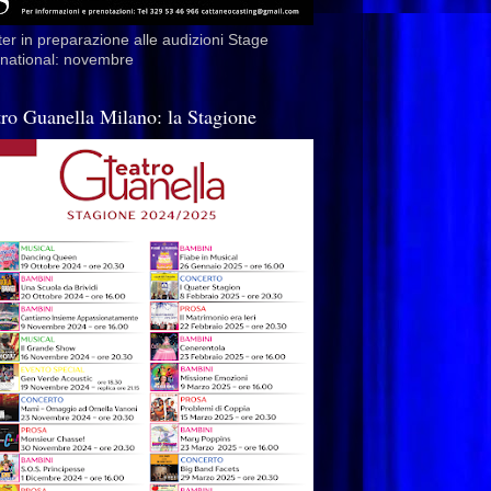
er in preparazione alle audizioni Stage
rnational: novembre
tro Guanella Milano: la Stagione