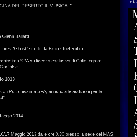
Int
EGINA DEL DESERTO IL MUSICAL”
e Glenn Ballard
ctures “Ghost” scritto da Bruce Joel Rubin
onissima SPA su licenza esclusiva di Colin Ingram
Garfinkle
io 2013
con Poltronissima SPA, annuncia le audizioni per la
al”
 Maggio 2014
15/16/17 Maggio 2013 dalle ore 9.30 presso la sede del MAS