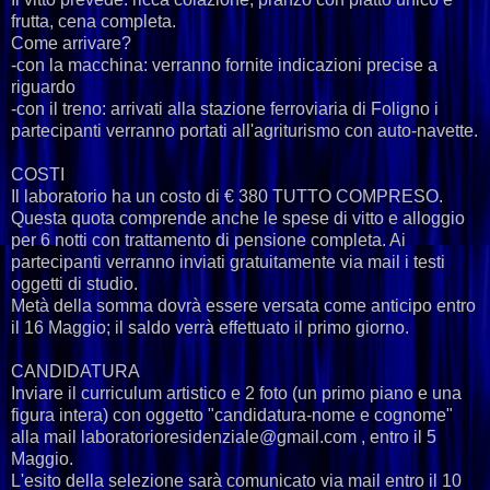
frutta, cena completa.
Come arrivare?
-con la macchina: verranno fornite indicazioni precise a
riguardo
-con il treno: arrivati alla stazione ferroviaria di Foligno i
partecipanti verranno portati all'agriturismo con auto-navette.
COSTI
Il laboratorio ha un costo di € 380 TUTTO COMPRESO.
Questa quota comprende anche le spese di vitto e alloggio
per 6 notti con trattamento di pensione completa. Ai
partecipanti verranno inviati gratuitamente via mail i testi
oggetti di studio.
Metà della somma dovrà essere versata come anticipo entro
il 16 Maggio; il saldo verrà effettuato il primo giorno.
CANDIDATURA
Inviare il curriculum artistico e 2 foto (un primo piano e una
figura intera) con oggetto "candidatura-nome e cognome"
alla mail laboratorioresidenziale@gmail.com , entro il 5
Maggio.
L'esito della selezione sarà comunicato via mail entro il 10