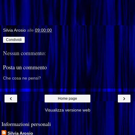
Silvia Arosio
alle
09:00:00
Condividi
Nessun commento:
Posta un commento
Che cosa ne pensi?
‹
›
Home page
Visualizza versione web
Informazioni personali
Silvia Arosio