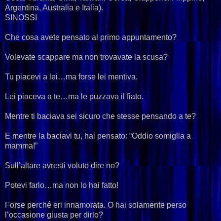
Argentina, Australia e Italia).
SINOSSI
Che cosa avete pensato al primo appuntamento?
Volevate scappare ma non trovavate la scusa?
Tu piacevi a lei…ma forse lei mentiva.
Lei piaceva a te…ma le puzzava il fiato.
Mentre ti baciava sei sicuro che stesse pensando a te?
E mentre la baciavi tu, hai pensato: “Oddio somiglia a
mamma!”
Sull’altare avresti voluto dire no?
Potevi farlo…ma non lo hai fatto!
Forse perché eri innamorata. O hai solamente perso
l’occasione giusta per dirlo?