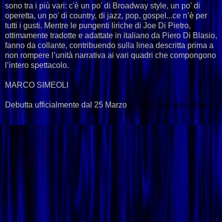
sono tra i più vari: c'è un po' di Broadway style, un po' di
operetta, un po' di country, di jazz, pop, gospel...ce n’è per
tutti i gusti. Mentre le pungenti liriche di Joe Di Pietro,
ottimamente tradotte e adattate in italiano da Piero Di Blasio,
fanno da collante, contribuendo sulla linea descritta prima a
non rompere l’unità narrativa ai vari quadri che compongono
l’intero spettacolo.
MARCO SIMEOLI
Debutta ufficialmente dal 25 Marzo
al Teatro dei Satiri a Roma.