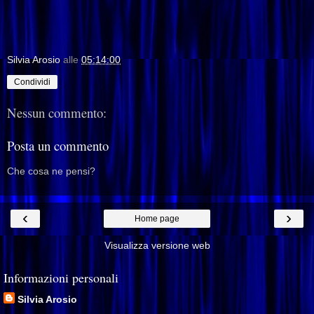
Silvia Arosio
alle
05:14:00
Condividi
Nessun commento:
Posta un commento
Che cosa ne pensi?
‹
›
Home page
Visualizza versione web
Informazioni personali
Silvia Arosio