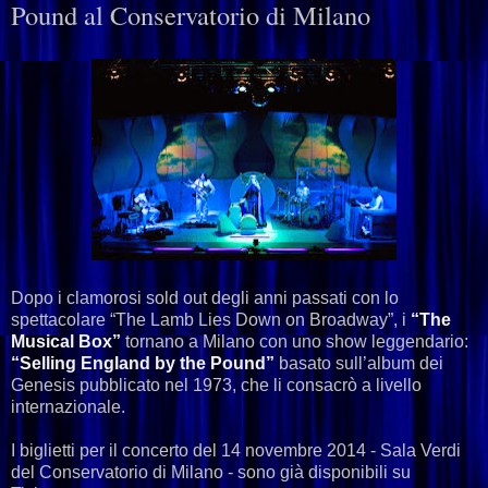
Pound al Conservatorio di Milano
Dopo i clamorosi sold out degli anni passati con lo
spettacolare “The Lamb Lies Down on Broadway”, i
“The
Musical Box”
tornano a Milano con uno show leggendario:
“Selling England by the Pound”
basato sull’album dei
Genesis pubblicato nel 1973, che li consacrò a livello
internazionale.
I biglietti per il concerto del 14 novembre 2014 - Sala Verdi
del Conservatorio di Milano - sono già disponibili su