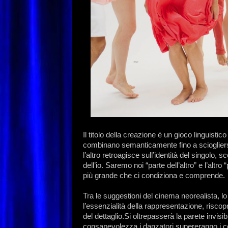
Il titolo della creazione è un gioco linguistico 
combinano semanticamente fino a sciogliers
l’altro retroagisce sull’identità del singolo
dell’io. Saremo noi “parte dell’altro” e l’altro
più grande che ci condiziona e comprende.
Tra le suggestioni del cinema neorealista, lo 
l’essenzialità della rappresentazione, risco
del dettaglio.Si oltrepasserà la parete invisib
consapevolezza i danzatori supereranno i con