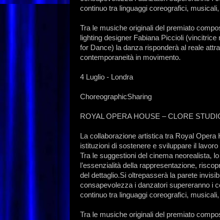
continuo tra linguaggi coreografici, musicali, 
Tra le musiche originali del premiato compos
lighting designer Fabiana Piccioli (vincitrice
for Dance) la danza risponderà al reale attr
contemporaneità in movimento.
4 Luglio - Londra
ChoreographicSharing
ROYAL OPERA HOUSE – CLORE STUDI
La collaborazione artistica tra Royal Opera 
istituzioni di sostenere e sviluppare il lavoro
Tra le suggestioni del cinema neorealista, lo 
l’essenzialità della rappresentazione, risco
del dettaglio.Si oltrepasserà la parete invisib
consapevolezza i danzatori supereranno i con
continuo tra linguaggi coreografici, musicali, 
Tra le musiche originali del premiato compos