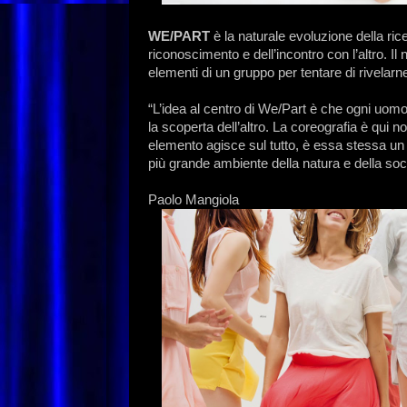
WE/PART
è la naturale evoluzione della ri
riconoscimento e dell’incontro con l’altro. Il 
elementi di un gruppo per tentare di rivelar
“L’idea al centro di We/Part è che ogni uomo h
la scoperta dell’altro. La coreografia è qui 
elemento agisce sul tutto, è essa stessa un 
più grande ambiente della natura e della soci
Paolo Mangiola