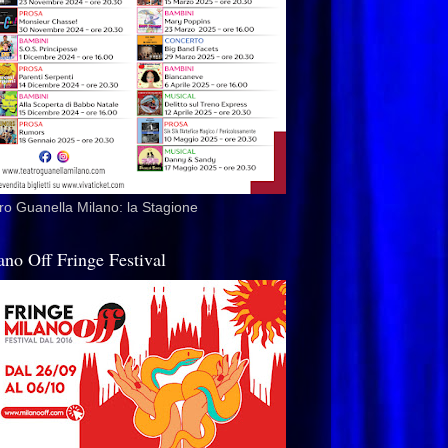
ro Guanella Milano: la Stagione
ano Off Fringe Festival