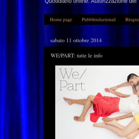
Quotidiano online. Autorizzazione del 
Home page
Pubbliredazionali
Biogra
sabato 11 ottobre 2014
WE/PART: tutte le info